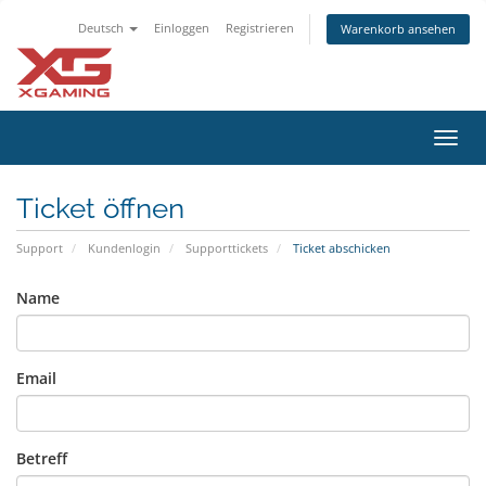
Deutsch
Einloggen
Registrieren
Warenkorb ansehen
Navig
ein-/
Ticket öffnen
Support
Kundenlogin
Supporttickets
Ticket abschicken
Name
Email
Betreff