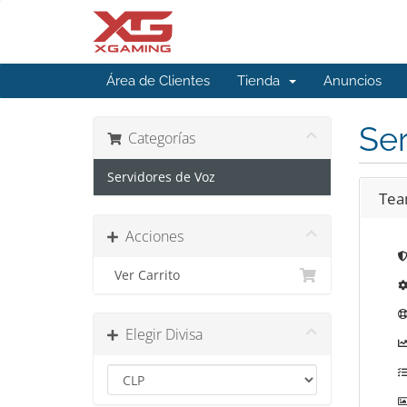
Área de Clientes
Tienda
Anuncios
Ser
Categorías
Servidores de Voz
Tea
Acciones
Ver Carrito
Elegir Divisa