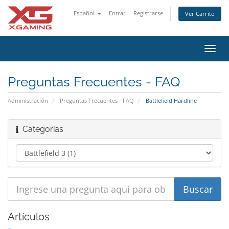
Español
Entrar
Registrarse
Ver Carrito
Alter
Nave
Preguntas Frecuentes - FAQ
Administración
Preguntas Frecuentes - FAQ
Battlefield Hardline
Categorías
Artículos