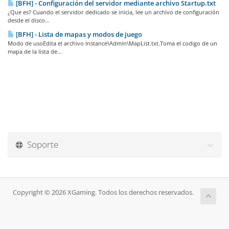
[BFH] - Configuración del servidor mediante archivo Startup.txt
¿Que es? Cuando el servidor dedicado se inicia, lee un archivo de configuración
desde el disco...
[BFH] - Lista de mapas y modos de juego
Modo de usoEdita el archivo Instance\Admin\MapList.txt.Toma el codigo de un
mapa de la lista de...
Soporte
Copyright © 2026 XGaming. Todos los derechos reservados.