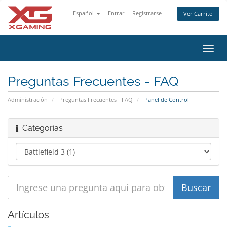
Español
Entrar
Registrarse
Ver Carrito
Alter
Nave
Preguntas Frecuentes - FAQ
Administración
Preguntas Frecuentes - FAQ
Panel de Control
Categorías
Artículos