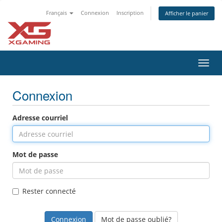
Français
Connexion
Inscription
Afficher le panier
Bascu
la
navig
Connexion
Adresse courriel
Mot de passe
Rester connecté
Mot de passe oublié?