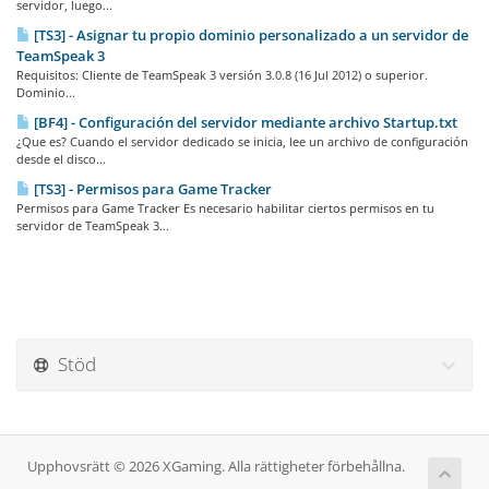
servidor, luego...
[TS3] - Asignar tu propio dominio personalizado a un servidor de
TeamSpeak 3
Requisitos: Cliente de TeamSpeak 3 versión 3.0.8 (16 Jul 2012) o superior.
Dominio...
[BF4] - Configuración del servidor mediante archivo Startup.txt
¿Que es? Cuando el servidor dedicado se inicia, lee un archivo de configuración
desde el disco...
[TS3] - Permisos para Game Tracker
Permisos para Game Tracker Es necesario habilitar ciertos permisos en tu
servidor de TeamSpeak 3...
Stöd
Upphovsrätt © 2026 XGaming. Alla rättigheter förbehållna.