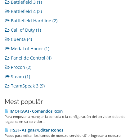
Battlefield 3 (1)
Battlefield 4 (2)
Battlefield Hardline (2)
Call of Duty (1)
Cuenta (4)
Medal of Honor (1)
Panel de Control (4)
Procon (2)
Steam (1)
TeamSpeak 3 (9)
Mest populär
[MOH:AA] - Comandos Rcon
Para empezar a manejar la consola o la configuración del servidor debe de
logearse en su servidor...
[TS3] - Asignar/Editar Iconos
Pasos para editar los iconos de nuestro servidor.01.- Ingresar a nuestro