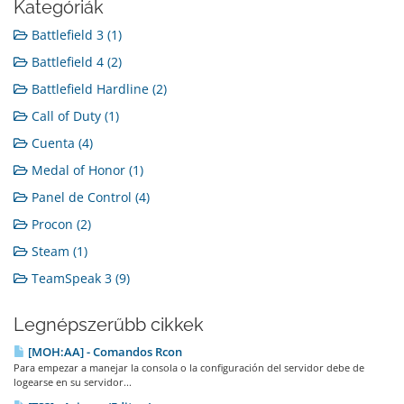
Kategóriák
Battlefield 3 (1)
Battlefield 4 (2)
Battlefield Hardline (2)
Call of Duty (1)
Cuenta (4)
Medal of Honor (1)
Panel de Control (4)
Procon (2)
Steam (1)
TeamSpeak 3 (9)
Legnépszerűbb cikkek
[MOH:AA] - Comandos Rcon
Para empezar a manejar la consola o la configuración del servidor debe de
logearse en su servidor...