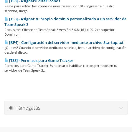
[TS3] - Asignar/Editar Iconos
Pasos para editar los iconos de nuestro servidor.01.- Ingresar a nuestro
servidor, luego...
[TS3] - Asignar tu propio dominio personalizado a un servidor de
TeamSpeak 3
Requisitos: Cliente de TeamSpeak 3 versión 3.0.8 (16 Jul 2012) o superior.
Dominio...
[BF4] - Configuración del servidor mediante archivo Startup.txt
¿Que es? Cuando el servidor dedicado se inicia, lee un archivo de configuración
desde el disco...
[TS3] - Permisos para Game Tracker
Permisos para Game Tracker Es necesario habilitar ciertos permisos en tu
servidor de TeamSpeak 3...
Támogatás