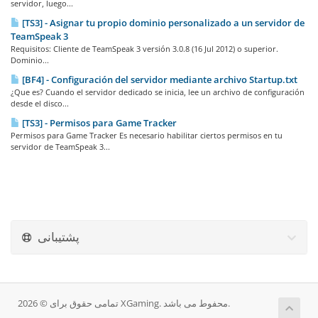
servidor, luego...
[TS3] - Asignar tu propio dominio personalizado a un servidor de
TeamSpeak 3
Requisitos: Cliente de TeamSpeak 3 versión 3.0.8 (16 Jul 2012) o superior.
Dominio...
[BF4] - Configuración del servidor mediante archivo Startup.txt
¿Que es? Cuando el servidor dedicado se inicia, lee un archivo de configuración
desde el disco...
[TS3] - Permisos para Game Tracker
Permisos para Game Tracker Es necesario habilitar ciertos permisos en tu
servidor de TeamSpeak 3...
پشتیبانی
تمامی حقوق برای © 2026 XGaming. محفوط می باشد.