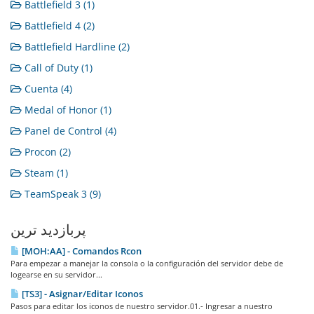
Battlefield 3 (1)
Battlefield 4 (2)
Battlefield Hardline (2)
Call of Duty (1)
Cuenta (4)
Medal of Honor (1)
Panel de Control (4)
Procon (2)
Steam (1)
TeamSpeak 3 (9)
پربازدید ترین
[MOH:AA] - Comandos Rcon
Para empezar a manejar la consola o la configuración del servidor debe de
logearse en su servidor...
[TS3] - Asignar/Editar Iconos
Pasos para editar los iconos de nuestro servidor.01.- Ingresar a nuestro