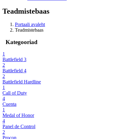
Teadmistebaas
Portaali avaleht
Teadmistebaas
Kategooriad
1
Battlefield 3
2
Battlefield 4
2
Battlefield Hardline
1
Call of Duty
4
Cuenta
1
Medal of Honor
4
Panel de Control
2
Procon