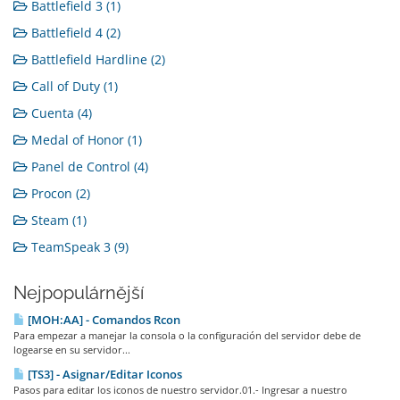
Battlefield 3 (1)
Battlefield 4 (2)
Battlefield Hardline (2)
Call of Duty (1)
Cuenta (4)
Medal of Honor (1)
Panel de Control (4)
Procon (2)
Steam (1)
TeamSpeak 3 (9)
Nejpopulárnější
[MOH:AA] - Comandos Rcon
Para empezar a manejar la consola o la configuración del servidor debe de
logearse en su servidor...
[TS3] - Asignar/Editar Iconos
Pasos para editar los iconos de nuestro servidor.01.- Ingresar a nuestro