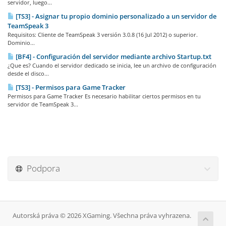
servidor, luego...
[TS3] - Asignar tu propio dominio personalizado a un servidor de
TeamSpeak 3
Requisitos: Cliente de TeamSpeak 3 versión 3.0.8 (16 Jul 2012) o superior.
Dominio...
[BF4] - Configuración del servidor mediante archivo Startup.txt
¿Que es? Cuando el servidor dedicado se inicia, lee un archivo de configuración
desde el disco...
[TS3] - Permisos para Game Tracker
Permisos para Game Tracker Es necesario habilitar ciertos permisos en tu
servidor de TeamSpeak 3...
Podpora
Autorská práva © 2026 XGaming. Všechna práva vyhrazena.