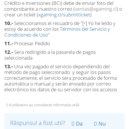
Crédito e Inversiones (BCI) debe de enviar foto del
comprobante a nuestro correo (
ventas@xgaming.cl
) o
crear un ticket (
xgaming.cl/submitticket
)
10.-
Seleccionamos el recuadro de "[•] Yo he leído y
estoy de acuerdo con los
Términos del Servicio y
Condiciones de Uso
"
11.-
Procesar Pedido
12.-
Sera redirigido a la pasarela de pagos
seleccionada
13.-
Una vez pagado el servicio dependiendo del
método de pago seleccionado y seguir los pasos
correctamente, el servicio sera procesado de forma
automática o manual y serán enviado por correo
electrónico los datos de su servidor con los accesos
0 utilizatori au considerat informația utilă
Răspunsul a fost util?
Da
Nu