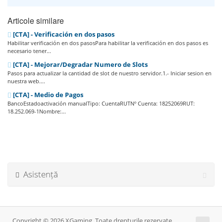
Articole similare
[CTA] - Verificación en dos pasos
Habilitar verificación en dos pasosPara habilitar la verificación en dos pasos es
necesario tener...
[CTA] - Mejorar/Degradar Numero de Slots
Pasos para actualizar la cantidad de slot de nuestro servidor.1.- Iniciar sesion en
nuestra web....
[CTA] - Medio de Pagos
BancoEstadoactivación manualTipo: CuentaRUTNº Cuenta: 18252069RUT:
18.252.069-1Nombre:...
Asistență
Copyright © 2026 XGaming. Toate drepturile rezervate.