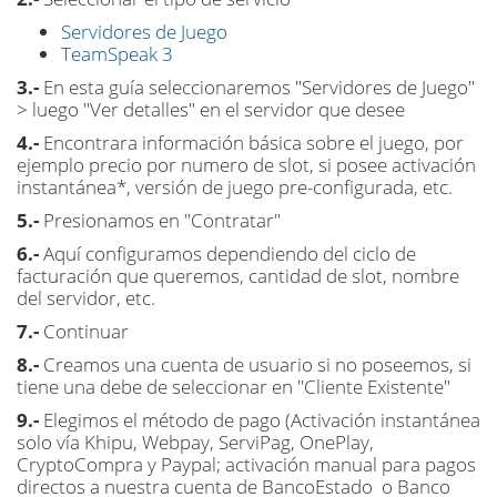
Servidores de Juego
TeamSpeak 3
3.-
En esta guía seleccionaremos "Servidores de Juego"
> luego "Ver detalles" en el servidor que desee
4.-
Encontrara información básica sobre el juego, por
ejemplo precio por numero de slot, si posee activación
instantánea*, versión de juego pre-configurada, etc.
5.-
Presionamos en "Contratar"
6.-
Aquí configuramos dependiendo del ciclo de
facturación que queremos, cantidad de slot, nombre
del servidor, etc.
7.-
Continuar
8.-
Creamos una cuenta de usuario si no poseemos, si
tiene una debe de seleccionar en "Cliente Existente"
9.-
Elegimos el método de pago (Activación instantánea
solo vía Khipu, Webpay, ServiPag, OnePlay,
CryptoCompra y Paypal; activación manual para pagos
directos a nuestra cuenta de BancoEstado o Banco