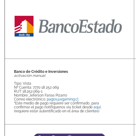
Banco de Crédito e Inversiones
activación manual
Tipo: Vista
Nº Cuenta: 7770 18 252 069
RUT: 18.252.069-1
Nombre: Jeferson Farias Pizarro
Correo electrónico:
pagos@xgaming.cl
*
Este medio de pago requiere ser confirmado, para
confirmar el pago notifíquenos vía ticket desde
aquí
.
(requiere estar autentificado en el área de clientes)