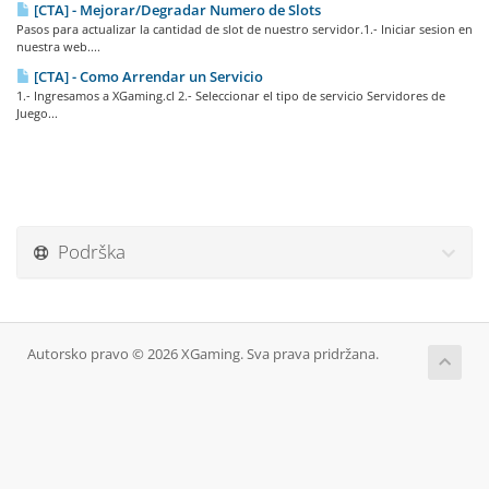
[CTA] - Mejorar/Degradar Numero de Slots
Pasos para actualizar la cantidad de slot de nuestro servidor.1.- Iniciar sesion en
nuestra web....
[CTA] - Como Arrendar un Servicio
1.- Ingresamos a XGaming.cl 2.- Seleccionar el tipo de servicio Servidores de
Juego...
Podrška
Autorsko pravo © 2026 XGaming. Sva prava pridržana.