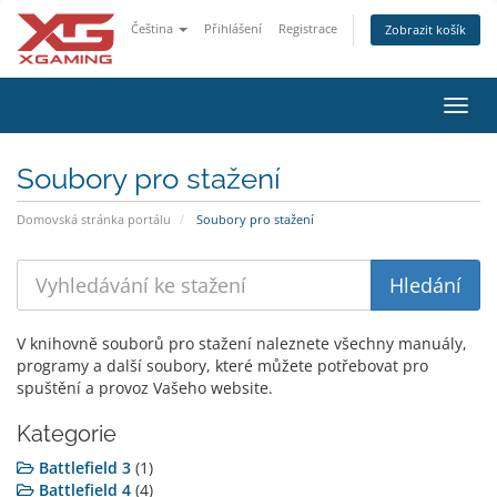
Čeština
Přihlášení
Registrace
Zobrazit košík
Přep
navig
Soubory pro stažení
Domovská stránka portálu
Soubory pro stažení
V knihovně souborů pro stažení naleznete všechny manuály,
programy a další soubory, které můžete potřebovat pro
spuštění a provoz Vašeho website.
Kategorie
Battlefield 3
(1)
Battlefield 4
(4)