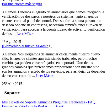
Por una cuenta más segura
XGamers,Tenemos el agrado de anunciarles que hemos integrado la
verificación de dos pasos a nuestros de sistemas, tanto al área de
clientes como al panel de control. De esta forma si una persona no
deseada obtiene su contraseña, necesitara también tener el token de
verificación para acceder a la cuenta.Luego de activar tu verificación
de dos ...
Leer Más »
1º Ago 2015
¡Bienvenido al nuevo XGaming!
XGamers,Nos alegramos de anunciar oficialmente nuestro nuevo
sitio. El área de clientes aún esta siendo trabajado, pero muchos
cambios ya pueden verse reflejados en la portada.Uno de los
grandes cambios que pretendemos proporcionar con nuestro sitio
son los anuncios y estado de los servicios, para así dejar de depender
de terceros como lo ...
Leer Más »
25º Abr 2015
Soporte
Mis Tickets de Soporte
Anuncios
Preguntas Frecuentes - FAQ
Descargas
Estado de la Red
Abrir Ticket