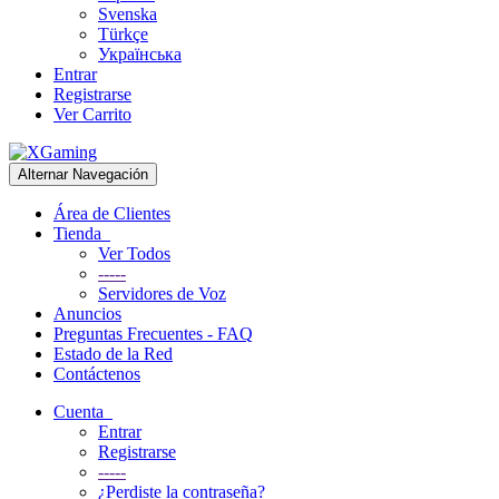
Svenska
Türkçe
Українська
Entrar
Registrarse
Ver Carrito
Alternar Navegación
Área de Clientes
Tienda
Ver Todos
-----
Servidores de Voz
Anuncios
Preguntas Frecuentes - FAQ
Estado de la Red
Contáctenos
Cuenta
Entrar
Registrarse
-----
¿Perdiste la contraseña?