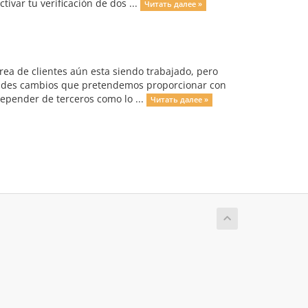
ivar tu verificación de dos ...
Читать далее »
rea de clientes aún esta siendo trabajado, pero
andes cambios que pretendemos proporcionar con
 depender de terceros como lo ...
Читать далее »