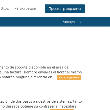
Вход
Регистрация
Просмотр корзины
Аккаунт
ento de soporte disponible en el área de
e una factura, siempre enviaras el ticket al mismo
o notaran ninguna diferencia en ...
Читать далее »
ación de dos pasos a nuestros de sistemas, tanto
a no deseada obtiene su contraseña, necesitara