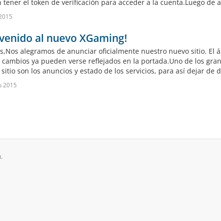
tener el token de verificación para acceder a la cuenta.Luego de act
2015
nvenido al nuevo XGaming!
,Nos alegramos de anunciar oficialmente nuestro nuevo sitio. El á
cambios ya pueden verse reflejados en la portada.Uno de los gr
sitio son los anuncios y estado de los servicios, para así dejar de
р 2015
.