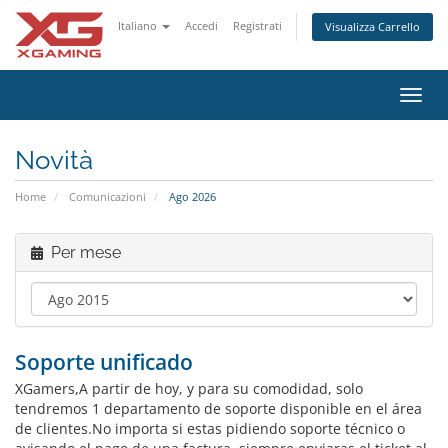
Italiano
Accedi
Registrati
Visualizza Carrello
Attiv
Navi
Novità
Home
Comunicazioni
Ago 2026
Per mese
Soporte unificado
XGamers,A partir de hoy, y para su comodidad, solo
tendremos 1 departamento de soporte disponible en el área
de clientes.No importa si estas pidiendo soporte técnico o