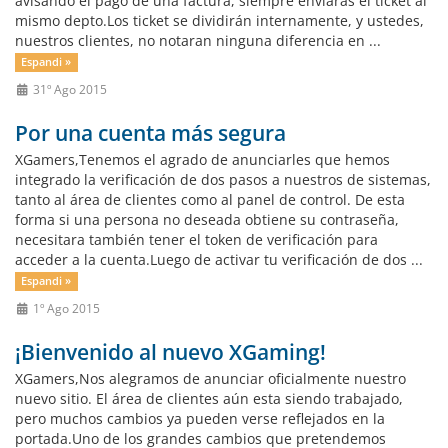
avisando el pago de una factura, siempre enviaras el ticket al
mismo depto.Los ticket se dividirán internamente, y ustedes,
nuestros clientes, no notaran ninguna diferencia en ...
Espandi »
31º Ago 2015
Por una cuenta más segura
XGamers,Tenemos el agrado de anunciarles que hemos
integrado la verificación de dos pasos a nuestros de sistemas,
tanto al área de clientes como al panel de control. De esta
forma si una persona no deseada obtiene su contraseña,
necesitara también tener el token de verificación para
acceder a la cuenta.Luego de activar tu verificación de dos ...
Espandi »
1º Ago 2015
¡Bienvenido al nuevo XGaming!
XGamers,Nos alegramos de anunciar oficialmente nuestro
nuevo sitio. El área de clientes aún esta siendo trabajado,
pero muchos cambios ya pueden verse reflejados en la
portada.Uno de los grandes cambios que pretendemos