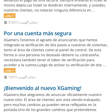
avisando el pago de una factura, siempre enviaras el ticket al
mismo depto.Los ticket se dividirán internamente, y ustedes,
nuestros clientes, no notaran ninguna diferencia en ...
بیشتر »
31خیابان اگوست 2015
Por una cuenta más segura
XGamers,Tenemos el agrado de anunciarles que hemos
integrado la verificación de dos pasos a nuestros de sistemas,
tanto al área de clientes como al panel de control. De esta
forma si una persona no deseada obtiene su contraseña,
necesitara también tener el token de verificación para
acceder a la cuenta.Luego de activar tu verificación de dos ...
بیشتر »
1خیابان اگوست 2015
¡Bienvenido al nuevo XGaming!
XGamers,Nos alegramos de anunciar oficialmente nuestro
nuevo sitio. El área de clientes aún esta siendo trabajado,
pero muchos cambios ya pueden verse reflejados en la
portada.Uno de los grandes cambios que pretendemos